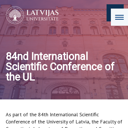
84nd International
Scientific Conference of
the UL
As part of the 84th International Scientific
Conference of the University of Latvia, the Faculty of